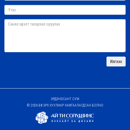
ЭРДЭНЭСАНТ СУМ
© 2026 БҮХ ЭРХ ХУУЛИАР ХАМГААЛАГДСАН БОЛНО