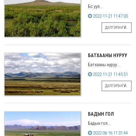
Бүс уул...
2022-11-21 11:47:00
ДЭЛГЭРЭНГҮЙ..
БАТХААНЫ НУРУУ
Батхааны нуруу...
2022-11-21 11:45:51
ДЭЛГЭРЭНГҮЙ..
БАДЫН ГОЛ
Бадын гол...
2022-06-16 11:31:44