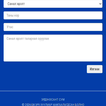
ЭРДЭНЭСАНТ СУМ
© 2026 БҮХ ЭРХ ХУУЛИАР ХАМГААЛАГДСАН БОЛНО