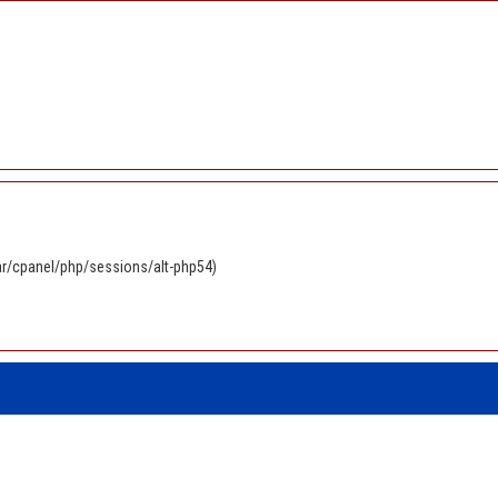
/var/cpanel/php/sessions/alt-php54)