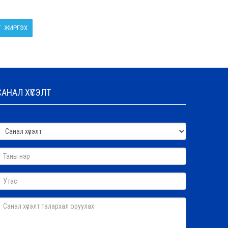
ЖИРГЭХ
САНАЛ ХҮСЭЛТ