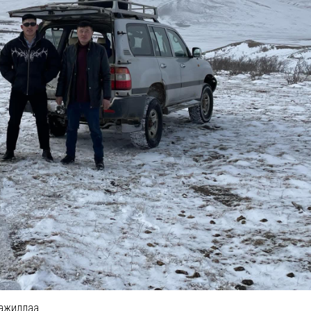
 ажиллаа